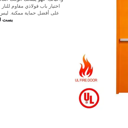
اختيار باب فولاذي مقاوم للن
على أفضل حماية ممكنة. ليس
بست ل