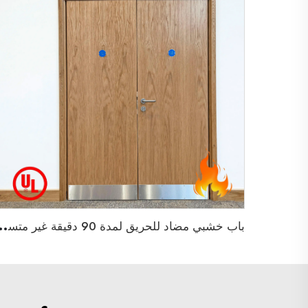
ب
اب خشبي مضاد للحريق لمدة 90 دقيقة غير