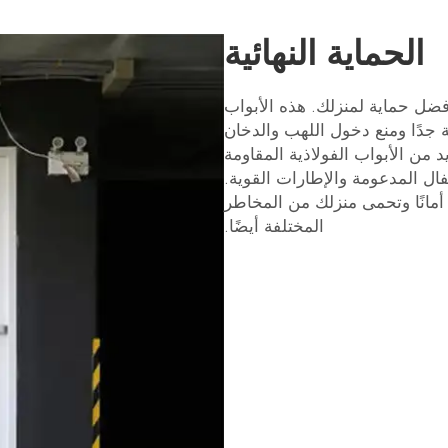
الحماية النهائية
أفضل حماية لمنزلك. هذه الأبواب
 جدًا ومنع دخول اللهب والدخان
د من الأبواب الفولاذية المقاومة
ال المدعومة والإطارات القوية.
 أمانًا وتحمی منزلك من المخاطر
المختلفة أيضًا.