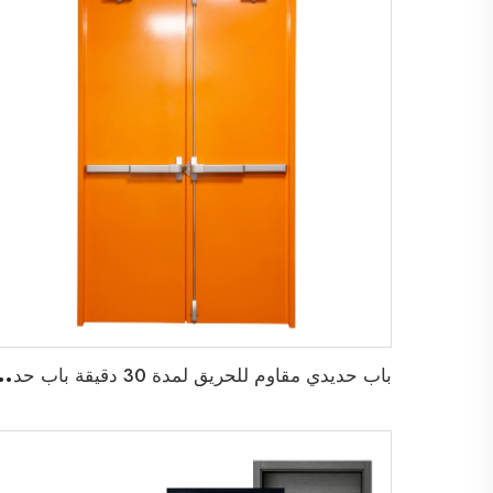
ب
اب حديدي مقاوم للحريق لمدة 30 دقيقة باب حديدي م