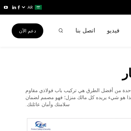
AR
فيديو
اتصل بنا
دعم الآن
ر
واحدة من أفضل الطرق هي تركيب باب فولاذي مقاوم
حريق. هذا هو شيء يريده كل مالك منزل؛ فهو مصمم لضمان
سلامتك وأمان عائلتك.