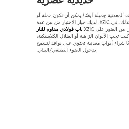
حديدية عصرية
 المعدنية جميلة أيضًا! يمكن أن تكون مملة أو
باهتة، لكن لا داعي لأن تكون كذلك. في XZIC، لديك خيار الاختيار من بين عدة
 العثور على XZIC
باب فولاذي مقاوم للنار
 تحب الألوان الزاهية أو الظلال الكلاسيكية،
ا شراء أبواب معدنية تحتوي على نوافذ لتسمح
بدخول الضوء الطبيعي/البيئي.