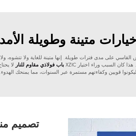
يارات متينة وطويلة الأمد
لقاسي على مدى فترات طويلة. إنها متينة للغاية ولا تتشوه، ولا 
 كان السبب وراء اختيار XZIC
باب فولاذي مقاوم للنار
لا يحتا
يكونوا قويين وكفاءتهم مستمرة عبر السنوات، مما يمنحك الهدوء.
تصميم من