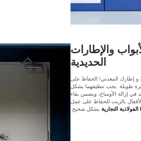
أبواب والإطارات
الحديدية
 و إطارك المعدني! الحفاظ على
ترة طويلة. يجب تنظيفهما بشكل
 في إزالة الأوساخ، ويضمن بقاء
الأقفال بالزيت للحفاظ على عمل
بشكل صحيح.