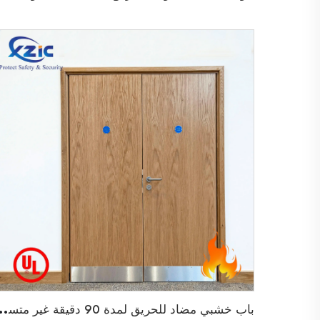
ب
اب خشبي مضاد للحريق لمدة 90 دقيقة غير