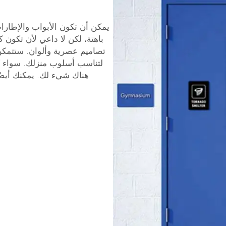
يمكن أن تكون الأبواب والإطارات
تصاميم عصرية وألوان. ستتمكن من
لتناسب أسلوب منزلك. سواء كنت
هناك شيء لك. يمكنك أيضً