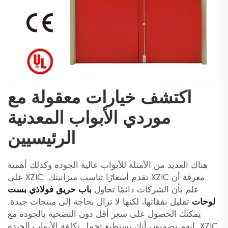
اكتشف خيارات معقولة مع
موردي الأبواب المعدنية
الرئيسيين
هناك العديد من الأمثلة للأبواب عالية الجودة وكذلك أهمية
معرفة أن XZIC تقدم أسعارًا تناسب ميزانيتك. XZIC على
علم بأن الشركات دائمًا تحاول
باب حريق فولاذي بست
لوحات
تقليل نفقاتها، لكنها لا تزال بحاجة إلى منتجات جيدة.
يمكنك الحصول على سعر أقل دون التضحية بالجودة مع
XZIC. إنهم يضمنون أنك تستطيع تحمل تكلفة الأبواب الجيدة