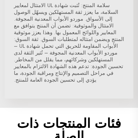
سلامة المنتج: تُثبت شهادة UL الامتثال لمعايير
السلامة، ما يعزز ثقة المستهلكين ويسهّل الوصول
إلى الأسواق. موردو الأبواب المعدنية المجوفة.
الامتثال والموثوقية: تضمن أن المنتج يتوافق مع
المعايير واللوائح المعمول بها. وهذا يعزز موثوقية
المنتج ويضمن امتثاله لمتطلبات السوق. ثقة السوق:
الأبواب المقاومة للحريق التي تحمل شهادة UL –
موردو الأبواب المعدنية المجوفة – تُثير الثقة لدى
المستهلكين وشركائهم، مما يقلل من المخاطر.
تحسين الجودة: تدعم هذه الشهادة الالتزام بالمعايير
في مراحل التصميم والإنتاج ومراقبة الجودة، ما
يؤدي إلى تحسين الجودة العامة للمنتج.
فئات المنتجات ذات
الصلة