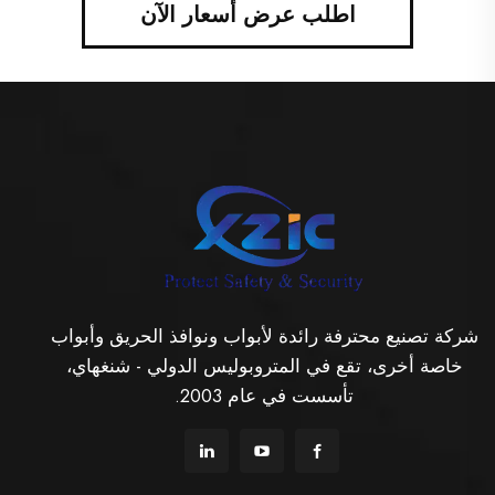
اطلب عرض أسعار الآن
شركة تصنيع محترفة رائدة لأبواب ونوافذ الحريق وأبواب
خاصة أخرى، تقع في المتروبوليس الدولي - شنغهاي،
تأسست في عام 2003.