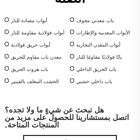
باب معدني مجوف
أبواب مضادة للنار
الأبواب المعدنية والإطارات
أبواب فولاذية مقاومة للنار
أبواب المعدن التجارية
أبواب حريق فولاذية
بابًا فولاذيًا مقاومًا للنار
معدن باب مقاوم للحريق
باب الحريق الداخلي
باب هروب الحريق
باب داخلي خشبي
الخشب المغلف بالفينير
المسطح
هل تبحث عن شيءٍ ما ولا تجده؟
اتصل بمستشارينا للحصول على مزيد من
المنتجات المتاحة.