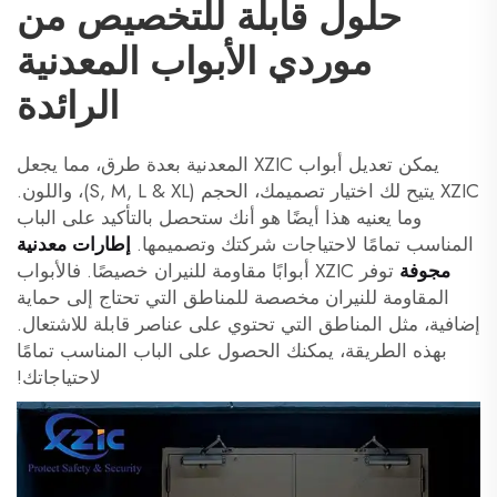
حلول قابلة للتخصيص من
موردي الأبواب المعدنية
الرائدة
يمكن تعديل أبواب XZIC المعدنية بعدة طرق، مما يجعل
XZIC يتيح لك اختيار تصميمك، الحجم (S, M, L & XL)، واللون.
وما يعنيه هذا أيضًا هو أنك ستحصل بالتأكيد على الباب
المناسب تمامًا لاحتياجات شركتك وتصميمها.
إطارات معدنية
مجوفة
توفر XZIC أبوابًا مقاومة للنيران خصيصًا. فالأبواب
المقاومة للنيران مخصصة للمناطق التي تحتاج إلى حماية
إضافية، مثل المناطق التي تحتوي على عناصر قابلة للاشتعال.
بهذه الطريقة، يمكنك الحصول على الباب المناسب تمامًا
لاحتياجاتك!