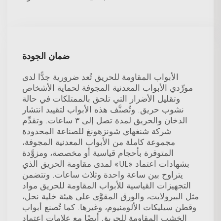
ضمان الجودة
الأبواب المقاومة للحريق تُعد ضرورية جدًّا لدى
مورِّدي الأبواب المعدنية المجوفة لحماية الأشخاص
وتقليل الأضرار التي تلحق بالممتلكات في حالة
نشوب حريق. وتُصنَّف هذه الأبواب لتقييد انتشار
الدخان والحريق لمدة تصل إلى ٣ ساعات. وتقدِّم
شركة شنغهاي شونزهونغ للصناعة المحدودة
مجموعة كاملة من الأبواب المعدنية المجوفة،
المتوفرة بأحجام قياسية أو مخصصة، ومزوَّدة
بشهادات اعتماد «UL» لمدى مقاومة الحريق الذي
يتراوح بين ساعة واحدة وثلاث ساعات. وتتضمن
التجهيزات القياسية للأبواب المقاومة للحريق مواد
مثل البيرولايت، والورق المقوَّى على هيئة خلية نحل،
وقطن سيليكات الألومنيوم، وغيرها. كما تُصنع أبواب
الخشب المقاومة للحريق أيضًا مع علامات اعتماد