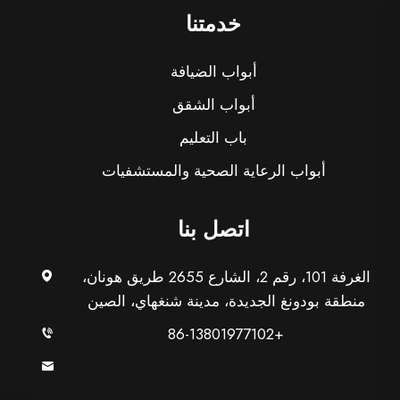
خدمتنا
أبواب الضيافة
أبواب الشقق
باب التعليم
أبواب الرعاية الصحية والمستشفيات
اتصل بنا
الغرفة 101، رقم 2، الشارع 2655 طريق هونان،
منطقة بودونغ الجديدة، مدينة شنغهاي، الصين
+86-13801977102
[email protected]