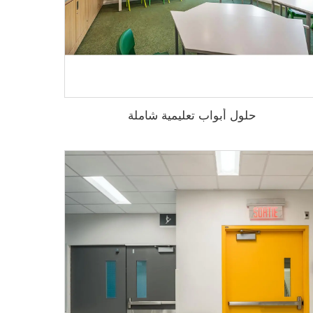
حلول أبواب تعليمية شاملة