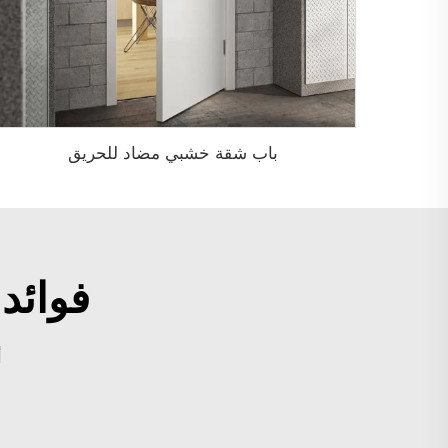
باب شقة خشبي مضاد للحريق
فوائد
أ