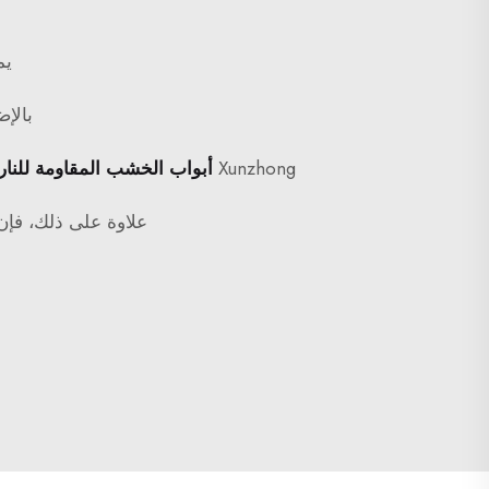
يم
بالإض
Xunzhong
أبواب الخشب المقاومة للنار
علاوة على ذلك، فإن 