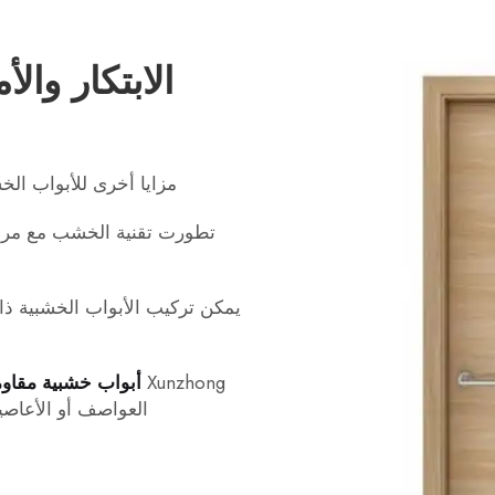
الابتكار وال
مزايا أخرى للأبواب الخ
تطورت تقنية الخشب مع مرور ا
يمكن تركيب الأبواب الخشبية ذا
Xunzhong
أبواب خشبية مقاوم
العواصف أو الأعاصير