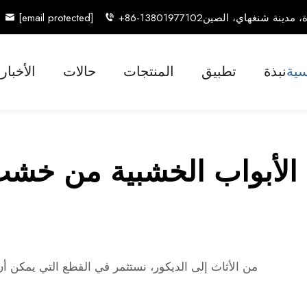
[email protected]
+86-13801977102
سية
نبذة
تطبيق
المنتجات
حالات
الأخبار
الأبواب الخشبية من خشب
من الأثاث إلى الديكور، نستثمر في القطع التي يمكن أن 