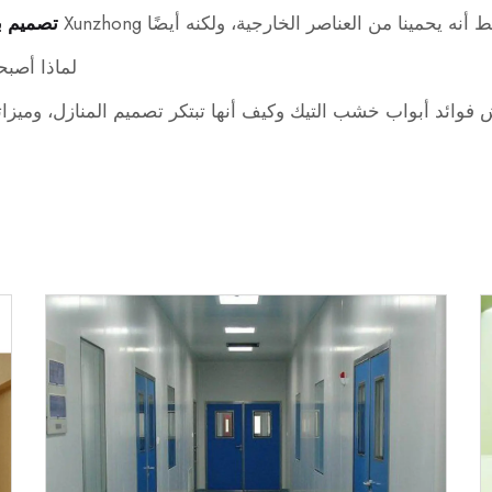
نه يحمينا من العناصر الخارجية، ولكنه أيضًا Xunzhong
تصميم ب
لماذا أصبح
فوائد أبواب خشب التيك وكيف أنها تبتكر تصميم المنازل، وميزاتها