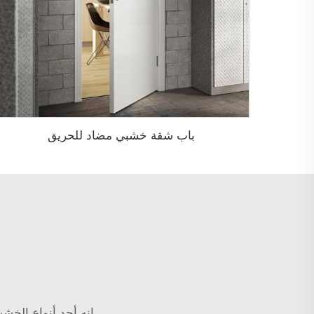
باب شقة خشبي مضاد للحريق
إنه أحد أنواع الخشب 