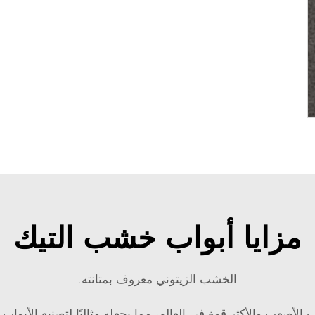
مزايا أبواب خشب التيك
الخشب الزيتوني معروف بمتانته.
الأصعب والأكثر قوة في العالم، مما يجعله مثاليًا لتصنيع الأبواب 