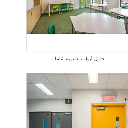
حلول أبواب تعليمية شاملة