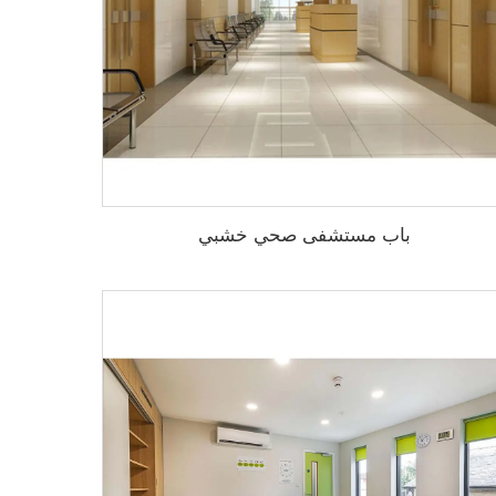
باب مستشفى صحي خشبي