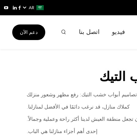
AR
فيديو
اتصل بنا
دعم الآن
 التيك
تصاميم أبواب خشب التيك: رفع مظهر وشعور منزلك
كملاك منازل، قد نرغب دائمًا في الأفضل لمنازلنا.
تجعل منطقة العيش لدينا أكثر راحة وعملية وجمالاً.
إحدى أهم أجزاء منازلنا هي الباب.