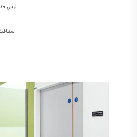
ليس فقط أ
سنناقش 