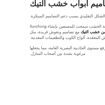
صاميم أبواب خشب التيك
الشكل التقليدي بسبب دعم التصاميم المبتكرة.
 الخشب سمحت للمصنعين بإنشاء Xunzhong
 من خشب التيك
مع تصاميم ونقوش فريدة، مثل
 المعقدة، ألواح الكوب والتطعيمات المعدنية.
فع مستوى الجاذبية البصرية العامة، مما يجعلها
مرغوبة بشدة بين أصحاب المنازل.