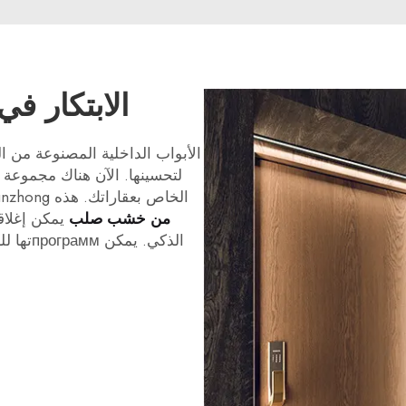
الابتكار ف
الأبواب الداخلية المصنوعة من ا
لتحسينها. الآن هناك مجموعة 
الخاص بعقاراتك. هذه Xunzhong
من خشب صلب
يمكن إغلاق
الذكي. 