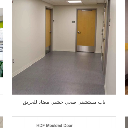
باب مستشفى صحي خشبي مضاد للحريق