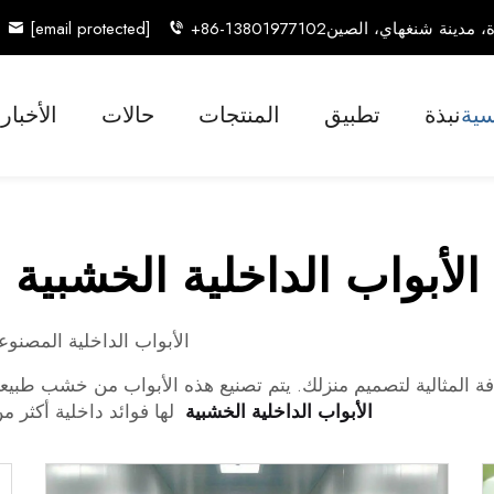
[email protected]
+86-13801977102
سية
نبذة
تطبيق
المنتجات
حالات
الأخبار
الأبواب الداخلية الخشبية
الأبواب الداخلية المصنو
مثالية لتصميم منزلك. يتم تصنيع هذه الأبواب من خشب طبيعي، مما يعط
الأبواب الداخلية الخشبية
لها فوائد داخلية أكثر م