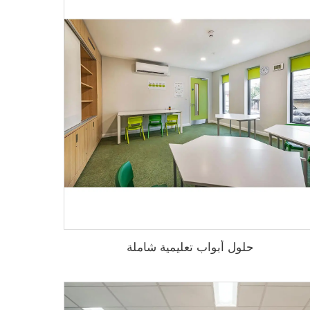
حلول أبواب تعليمية شاملة