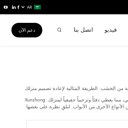
AR
فيديو
اتصل بنا
دعم الآن
عة من الخشب: الطريقة المثالية لإعادة تصميم منزلك
ي دفئاً وترحيباً حقيقياً لمنزلك. Xunzhong
ن الأنواع الأخرى من الأبواب. لنلقِ نظرة على بعضها: