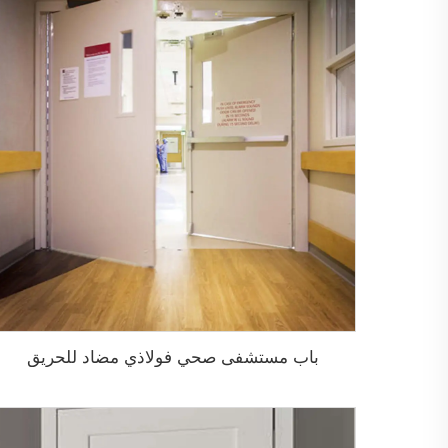
باب مستشفى صحي فولاذي مضاد للحريق