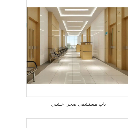
باب مستشفى صحي خشبي