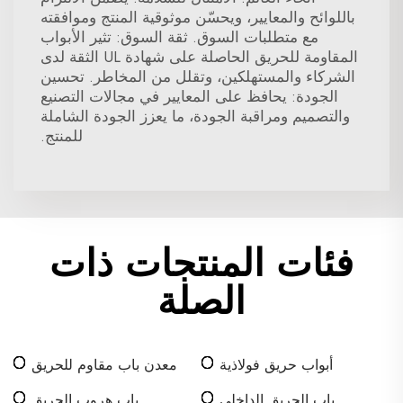
باللوائح والمعايير، ويحسّن موثوقية المنتج وموافقته
مع متطلبات السوق. ثقة السوق: تثير الأبواب
المقاومة للحريق الحاصلة على شهادة UL الثقة لدى
الشركاء والمستهلكين، وتقلل من المخاطر. تحسين
الجودة: يحافظ على المعايير في مجالات التصنيع
والتصميم ومراقبة الجودة، ما يعزز الجودة الشاملة
للمنتج.
فئات المنتجات ذات
الصلة
أبواب حريق فولاذية
معدن باب مقاوم للحريق
باب الحريق الداخلي
باب هروب الحريق