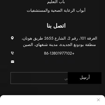
باب التعليم
أبواب الرعاية الصحية والمستشفيات
اتصل بنا
الغرفة 101، رقم 2، الشارع 2655 طريق هونان،
منطقة بودونغ الجديدة، مدينة شنغهاي، الصين
+86-13801977102
[email protected]
أرسِل