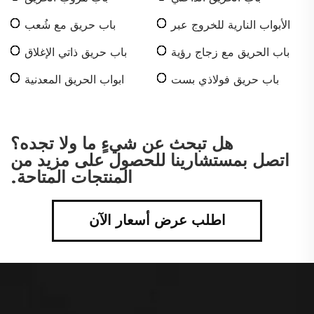
الأبواب النارية للخروج عبر
باب حريق مع شُعب
السلالم
باب الحريق مع زجاج رؤية
باب حريق ذاتي الإغلاق
باب حريق فولاذي بست
ابواب الحريق المعدنية
لوحات
هل تبحث عن شيءٍ ما ولا تجده؟
اتصل بمستشارينا للحصول على مزيد من
المنتجات المتاحة.
اطلب عرض أسعار الآن