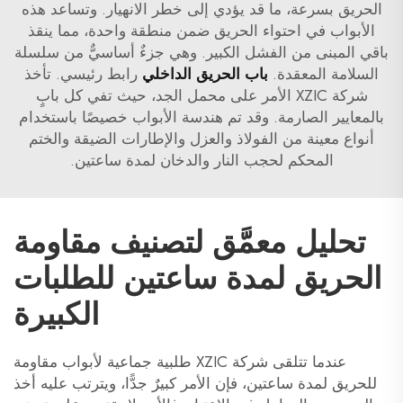
الحريق بسرعة، ما قد يؤدي إلى خطر الانهيار. وتساعد هذه
الأبواب في احتواء الحريق ضمن منطقة واحدة، مما ينقذ
باقي المبنى من الفشل الكبير. وهي جزءٌ أساسيٌّ من سلسلة
السلامة المعقدة.
باب الحريق الداخلي
رابط رئيسي. تأخذ
شركة XZIC الأمر على محمل الجد، حيث تفي كل بابٍ
بالمعايير الصارمة. وقد تم هندسة الأبواب خصيصًا باستخدام
أنواع معينة من الفولاذ والعزل والإطارات الضيقة والختم
المحكم لحجب النار والدخان لمدة ساعتين.
تحليل معمَّق لتصنيف مقاومة
الحريق لمدة ساعتين للطلبات
الكبيرة
عندما تتلقى شركة XZIC طلبية جماعية لأبواب مقاومة
للحريق لمدة ساعتين، فإن الأمر كبيرٌ جدًّا، ويترتب عليه أخذ