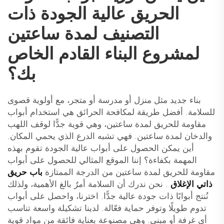
الحريق عالية الجودة ذات
التصنيف لمدة ساعتين
لمشروع البناء القادم الخاص
بك؟
بناء جديد مثل منزل أو مدرسة أو متجر، مع أولوية قصوى
للسلامة. أفضل طريقة لمكافحة الحرائق هي استخدام أبواب
مقاومة للحريق لمدة ساعتين، وهي قوية جدًّا لوقف اللهب
والدخان لمدة ساعتين. فهي تشبه الدرع الذي يحمي المكان.
أين يمكن الحصول على أبواب عالية الجودة تقوم بهذه
المهمة بكفاءة؟ إننا الموقع المثالي للحصول على أبواب
مقاومة للحريق لمدة ساعتين من الدرجة الممتازة
باب حريق
ذاتي الإغلاق
. نحن ندرك أن السلامة أمرٌ بالغ الأهمية، ولذلك
نُنتج أبوابًا ذات جودة عالية جدًّا. اخترنا، واحصل على أبواب
تدوم طويلًا وتوفر حماية فعّالة. لدينا تشكيلة واسعة تناسب
أي غرفة أو مبنى. وهي مصنوعة بعناية فائقة من مواد قوية