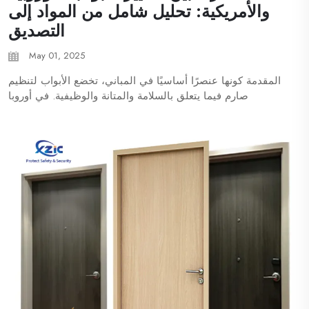
والأمريكية: تحليل شامل من المواد إلى
التصديق
May 01, 2025
المقدمة كونها عنصرًا أساسيًا في المباني، تخضع الأبواب لتنظيم
صارم فيما يتعلق بالسلامة والمتانة والوظيفية. في أوروبا
والولايات المتحدة، يجب أن تتوافق تصنيع وتثبيت الأبواب مع
اللوائح الخاصة بكل منطقة...