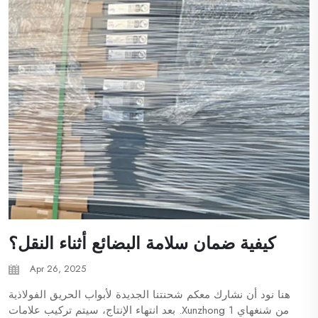
كيفية ضمان سلامة البضائع أثناء النقل؟
Apr 26, 2025
هنا نود أن نشارك معكم شحنتنا الجديدة لأبواب الحريق الفولاذية
من شنغهاي Xunzhong 1. بعد انتهاء الإنتاج، سيتم تركيب علامات