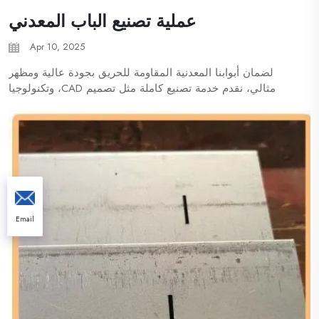
عملية تصنيع الباب المعدني
Apr 10, 2025
لضمان أبوابنا المعدنية المقاومة للحريق بجودة عالية ومظهر
مثالي، نقدم خدمة تصنيع كاملة مثل تصميم CAD، وتكنولوجيا
متقدمة وأجهزة مثل قص الليزر بالألياف وآلة التثقيب، ومطابقة
أعلى المعايير في الطي المتكامل ...
Email