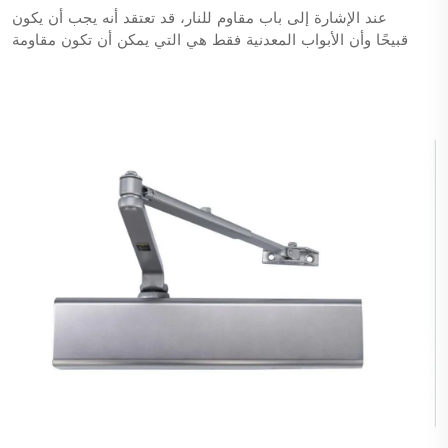
عند الإشارة إلى باب مقاوم للنار، قد تعتقد أنه يجب أن يكون
قبيحًا وأن الأبواب المعدنية فقط هي التي يمكن أن تكون مقاومة
للنار. أو ربما تعتقد أن طبقة الباب أيضًا يجب أن تكون مقاومة
للنار. لذلك، فإن HPL هو الطريقة الوحيدة لإنتاج الأبواب. في
الواقع، يمكن أن تختلف طبقة الباب، مثل الخشب ...