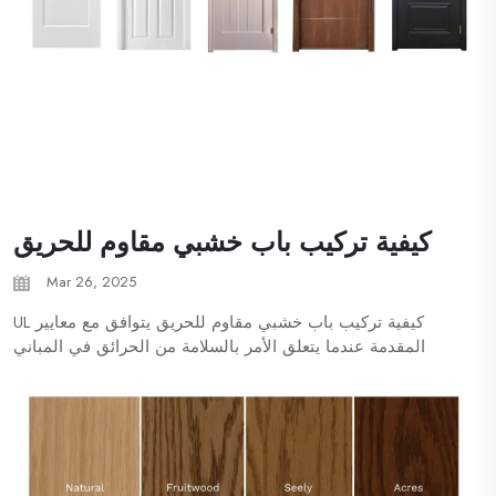
كيفية تركيب باب خشبي مقاوم للحريق
Mar 26, 2025
كيفية تركيب باب خشبي مقاوم للحريق يتوافق مع معايير UL
المقدمة عندما يتعلق الأمر بالسلامة من الحرائق في المباني
السكنية والتجارية، فإن تركيب باب خشبي مقاوم للحريق أمر
حيوي. في شنغهاي Xunzhong، نوفر أبوابًا خشبية عالية الجودة
مقاومة للحرائق...