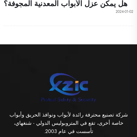
هل يمكن عزل الأبواب المعدنية المجوفة؟
2024-01-02
شركة تصنيع محترفة رائدة لأبواب ونوافذ الحريق وأبواب
خاصة أخرى، تقع في المتروبوليس الدولي - شنغهاي،
تأسست في عام 2003.