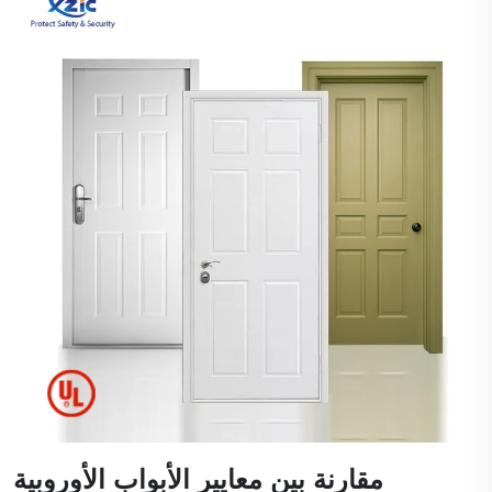
مقارنة بين معايير الأبواب الأوروبية