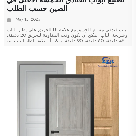
الصين حسب الطلب
May 15, 2025
باب فندقي مقاوم للحريق مع علامة UL للحريق على إطار الباب
وشريحة الباب. يمكن أن يكون وقت المقاومة للحريق 20 دقيقة،
45 دقيقة، 60 دقيقة، 90 دقيقة. يمكن أن يكون إطار الباب من
الخشب أو الإطار الصلب. أيضًا، إذا كنت بحاجة إلى لوحة رؤية
على الباب، يمكن لشركة Shanghai Xunzhong...