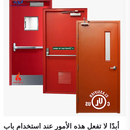
أبدًا لا تفعل هذه الأمور عند استخدام باب