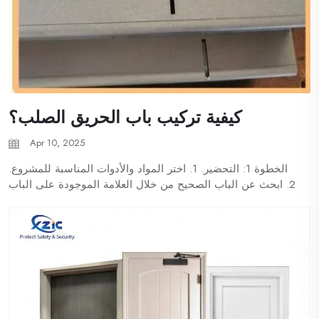
كيفية تركيب باب الحريق الصلب؟
Apr 10, 2025
الخطوة 1: التحضير. 1. اختر المواد والأدوات المناسبة للمشروع.
2. ابحث عن الباب الصحيح من خلال العلامة الموجودة على الباب
أو رقم الفتحة. يمكن كتابة الرقم المميز على الوسم، أو كتابته
في القناة العلوية أو السفلية، أو طباعته على المفصلة...