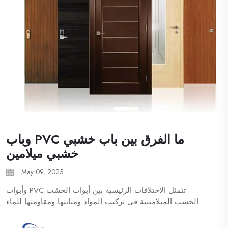
ما الفرق بين باب خشبي PVC وباب
خشبي ميلامين
May 09, 2025
تتمثل الاختلافات الرئيسية بين أبواب الخشب PVC وأبواب
الخشب الميلامينية في تركيب المواد ومتانتها ومقاومتها للماء
ومظهرها وتكلفتها. فيما يلي مقارنة مفصلة: 1. المواد والبناء و...