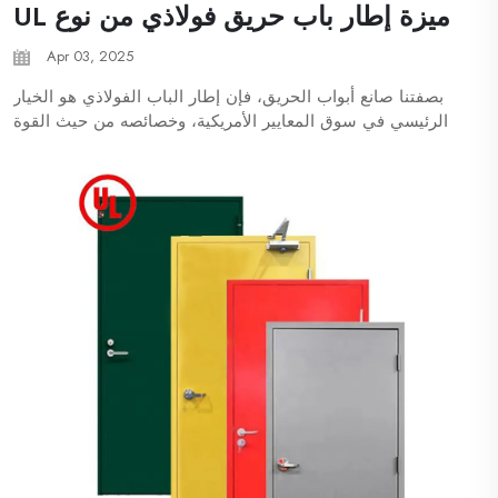
ميزة إطار باب حريق فولاذي من نوع UL
Apr 03, 2025
بصفتنا صانع أبواب الحريق، فإن إطار الباب الفولاذي هو الخيار
الرئيسي في سوق المعايير الأمريكية، وخصائصه من حيث القوة
العالية، التكلفة المنخفضة والتركيب السهل تجعله مستخدمًا على
نطاق واسع في المباني التجارية، الصناعية والعمومية. الف...