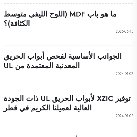
ما هو باب MDF (اللوح الليفي متوسط
الكثافة)؟
2025-06-15
الجوانب الأساسية لفحص أبواب الحريق
المعدنية المعتمدة من UL
2024-01-02
توفير XZIC لأبواب الحريق UL ذات الجودة
العالية لعميلنا الكريم في قطر
2024-01-02