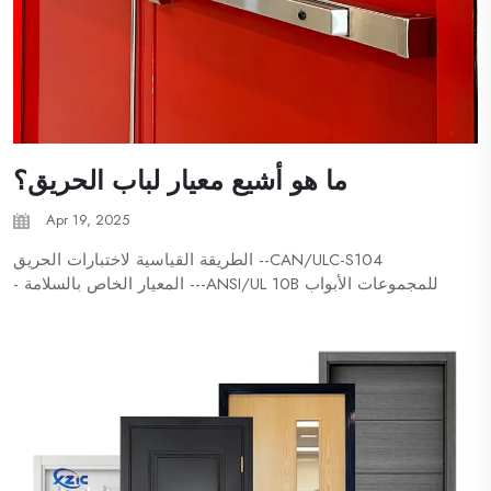
ما هو أشيع معيار لباب الحريق؟
Apr 19, 2025
CAN/ULC-S104-- الطريقة القياسية لاختبارات الحريق
للمجموعات الأبواب ANSI/UL 10B--- المعيار الخاص بالسلامة -
اختبارات الحريق للمجموعات الأبواب ANSI/UL 10C-- المعيار
لاختبارات الحريق ذات الضغط الإيجابي للمجموعات الأبواب
NFPA 252-- الطرق القياسية لاختبارات الحريق ل...