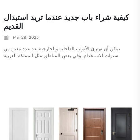
كيفية شراء باب جديد عندما تريد استبدال
القديم
Mar 28, 2025
يمكن أن تهترئ الأبواب الداخلية والخارجية بعد عدد معين من
سنوات الاستخدام. وفي بعض المناطق مثل المملكة العربية
السعودية أو الفلبين، توجد أيضًا تغيرات في درجة الحرارة
والرطوبة، والتي يمكن أن تسرع من تدهور حالة الأبواب...