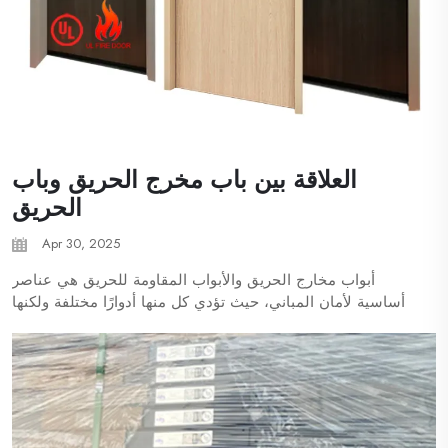
العلاقة بين باب مخرج الحريق وباب
الحريق
Apr 30, 2025
أبواب مخارج الحريق والأبواب المقاومة للحريق هي عناصر
أساسية لأمان المباني، حيث تؤدي كل منها أدوارًا مختلفة ولكنها
متصلة فيما بينها لحماية الأرواح أثناء الطوارئ. فهم الفروق
والعلاقات بينهما يضمن الامتثال للمعايير الأمنية...