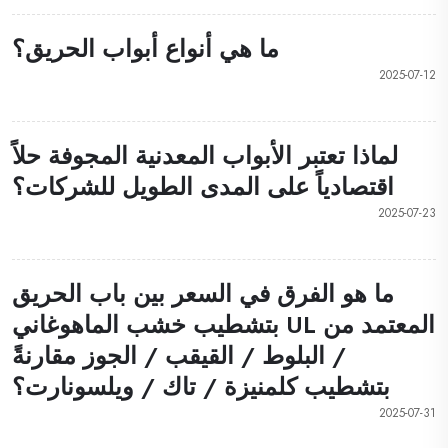
ما هي أنواع أبواب الحريق؟
2025-07-12
لماذا تعتبر الأبواب المعدنية المجوفة حلاً
اقتصادياً على المدى الطويل للشركات؟
2025-07-23
ما هو الفرق في السعر بين باب الحريق
المعتمد من UL بتشطيب خشب الماهوغاني
/ البلوط / القيقب / الجوز مقارنةً
بتشطيب كلمنيزة / تاك / ويلسونارت؟
2025-07-31