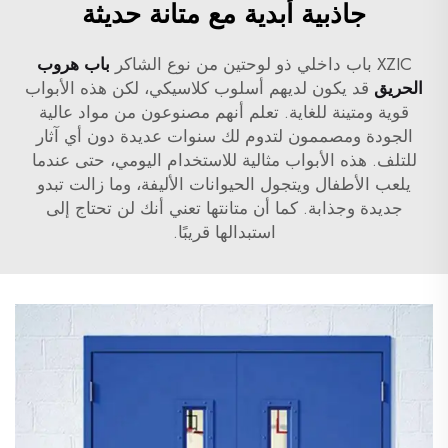
جاذبية أبدية مع متانة حديثة
XZIC باب داخلي ذو لوحتين من نوع الشاكر
باب هروب
الحريق
قد يكون لديهم أسلوب كلاسيكي، لكن هذه الأبواب
قوية ومتينة للغاية. تعلم أنهم مصنوعون من مواد عالية
الجودة ومصممون لتدوم لك سنوات عديدة دون أي آثار
للتلف. هذه الأبواب مثالية للاستخدام اليومي، حتى عندما
يلعب الأطفال ويتجول الحيوانات الأليفة، وما زالت تبدو
جديدة وجذابة. كما أن متانتها تعني أنك لن تحتاج إلى
استبدالها قريبًا.