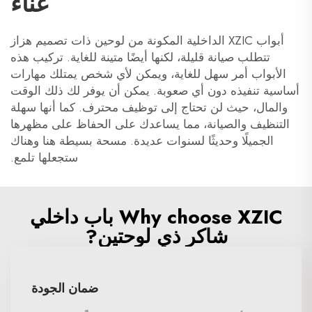
عناء
أبواب XZIC الداخلية المكونة من لوحين ذات تصميم هزاز
تتطلب صيانة قليلة، لكنها أيضًا متينة للغاية. تركيب هذه
الأبواب أمر سهل للغاية، ويمكن لأي شخص يمتلك مهارات
أساسية تنفيذه دون أي صعوبة. يمكن أن يوفر لك ذلك الوقت
والمال، حيث لن تحتاج إلى توظيف محترف. كما أنها سهلة
التنظيف والصيانة، مما يساعدك على الحفاظ على مظهرها
الجميلًا وحديثًا لسنوات عديدة. مسحة بسيطة هنا وهناك
ستجعلها تلمع.
Why choose XZIC باب داخلي
شاكر ذي لوحتين?
ضمان الجودة