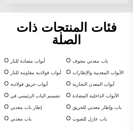
فئات المنتجات ذات
الصلة
باب معدني مجوف
أبواب مضادة للنار
الأبواب المعدنية والإطارات
أبواب فولاذية مقاومة للنار
أبواب المعدن التجارية
أبواب حريق فولاذية
الأبواب الداخلية المضادة
تصميم الباب الرئيسي في
للحريق المصنوعة من خشب
كيرالا
باب وإطار معدني للحريق
إطار باب معدني
صلب
باب عازل للصوت
باب معدني