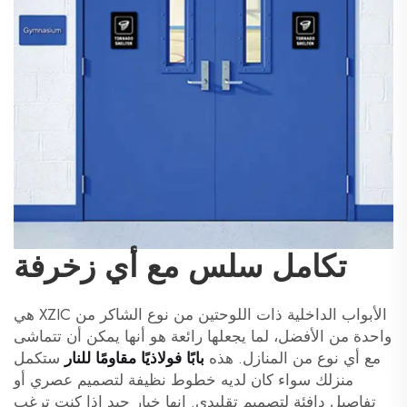
تكامل سلس مع أي زخرفة
الأبواب الداخلية ذات اللوحتين من نوع الشاكر من XZIC هي
واحدة من الأفضل، لما يجعلها رائعة هو أنها يمكن أن تتماشى
مع أي نوع من المنازل. هذه
بابًا فولاذيًا مقاومًا للنار
ستكمل
منزلك سواء كان لديه خطوط نظيفة لتصميم عصري أو
تفاصيل دافئة لتصميم تقليدي. إنها خيار جيد إذا كنت ترغب