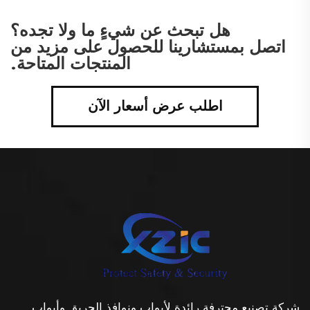
هل تبحث عن شيءٍ ما ولا تجده؟
اتصل بمستشارينا للحصول على مزيد من
المنتجات المتاحة.
اطلب عرض أسعار الآن
شركة تصنيع محترفة رائدة لأبواب ونوافذ الحريق وأبواب