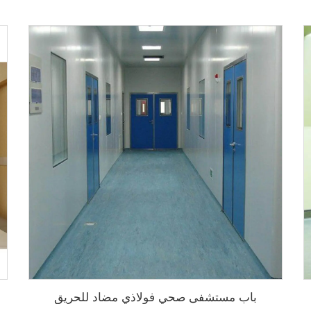
باب مستشفى صحي فولاذي مضاد للحريق