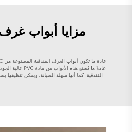
مزايا أبواب غرف 
عادة ما تكون أبواب الغرف الفندقية المصنوعة من PVC خفيفة، قوية وسهلة التركيب، بالإضافة إلى
الفندقية. كما أنها سهلة الصيانة، ويمكن تنظيفها ب