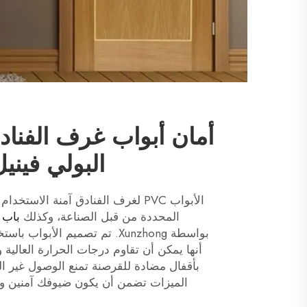
أمان أبواب غرف الفنا
البولي فينيل ك
الأبواب PVC لغرف الفنادق آمنة الاس
المحددة من قبل الصناعة، وكذلك
باب
بواسطة Xunzhong. تم تصميم الأبو
أنها يمكن أن تقاوم درجات الحرارة العالية وت
بأقفال مضادة للقرصنة تمنع الوصول غير ا
الميزات تضمن أن يكون ضيوفك آمنين ومح