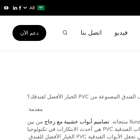
AR
فيديو
اتصل بنا
دعم الآن
صنوعة من PVC الخيار الأفضل لفندقك؟
مقدمة:
تصاميم أبواب خشبية مع زجاج
من بين
قائمة السمات المهمة لأي أبواب غرف فندقية مصنوعة من البولي فينيل كلوريد (PVC) قد تكون الباب نفسه. الأبواب الفندقية PVC هي أحدث الابتكارات في تكنولوجيا
دقية PVC الخيار الأفضل للفندق.