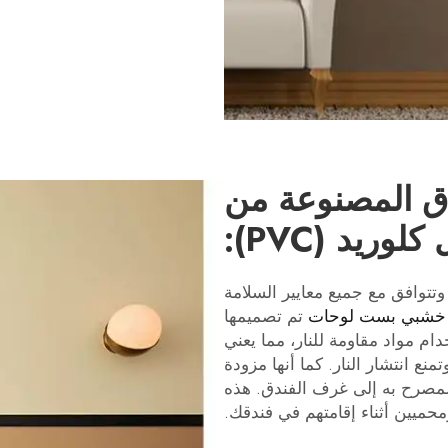
دق المصنوعة من
لوريد (PVC):
تخدام وتتوافق مع جميع معايير السلامة
 خشبي بست لوحات
تم تصميمها
اب باستخدام مواد مقاومة للنار، مما يعني
منع انتشار النار. كما أنها مزودة
لمصرح به إلى غرف الفندق. هذه
ميين أثناء إقامتهم في فندقك.