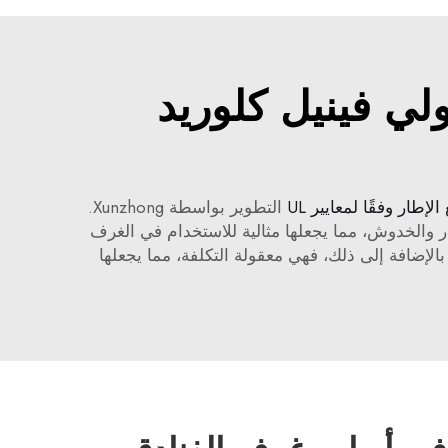
لي فينيل كلوريد
لإطار وفقًا لمعايير UL
التطوير بواسطة Xunzhong.
ة الجودة التي تضمن عمرًا طويلًا ومتانة. الأبواب PVC مقاومة للماء، الغبار والخدوش، مما يجعلها مثالية للاستخدام في الغرف
الإضافة إلى ذلك، فهي معقولة التكلفة، مما يجعلها