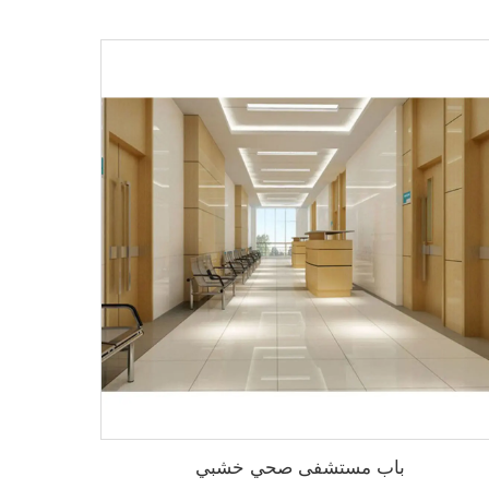
باب مستشفى صحي خشبي