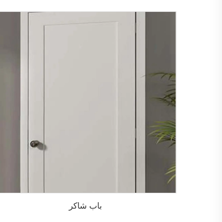
باب شاكر