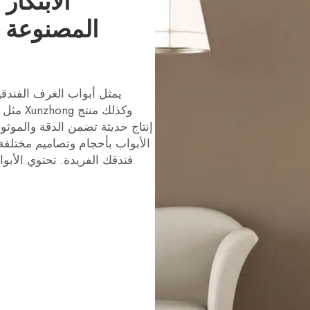
الابتكا
المصنوعة م
وكذلك منتج Xunzhong مثل
الأبواب بأحجام وتصاميم مختلفة،
فندقك الفريدة. تحتوي الأبو