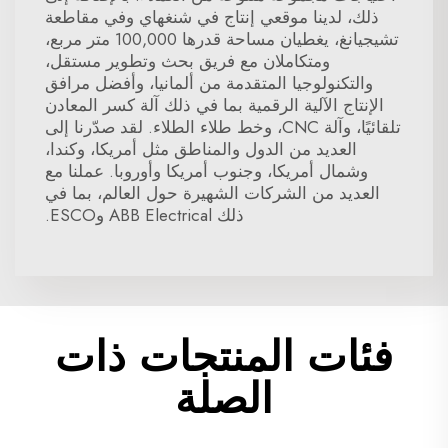
ذلك، لدينا موقعي إنتاج في شنغهاي وفي مقاطعة
تشيجيانغ، يغطيان مساحة قدرها 100,000 متر مربع،
ومتكاملان مع فريق بحث وتطوير مستقل،
والتكنولوجيا المتقدمة من ألمانيا، وأفضل مرافق
الإنتاج الآلية الرقمية بما في ذلك آلة كسر المعادن
تلقائيًا، وآلة CNC، وخط طلاء الطلاء. لقد صدّرنا إلى
العديد من الدول والمناطق مثل أمريكا، وكندا،
وشمال أمريكا، وجنوب أمريكا وأوروبا. عملنا مع
العديد من الشركات الشهيرة حول العالم، بما في
ذلك ABB Electrical وESCO.
فئات المنتجات ذات
الصلة