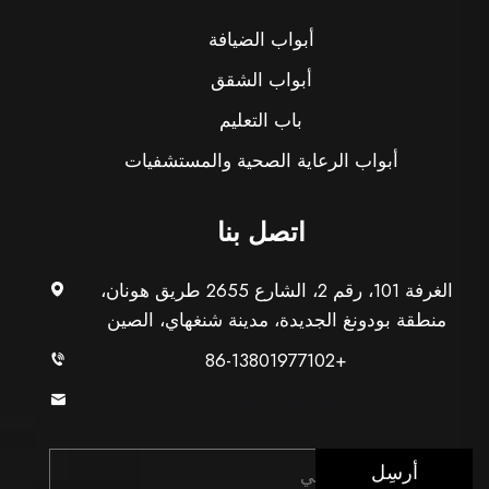
أبواب الضيافة
أبواب الشقق
باب التعليم
أبواب الرعاية الصحية والمستشفيات
اتصل بنا
الغرفة 101، رقم 2، الشارع 2655 طريق هونان،
منطقة بودونغ الجديدة، مدينة شنغهاي، الصين
+86-13801977102
[email protected]
أرسِل