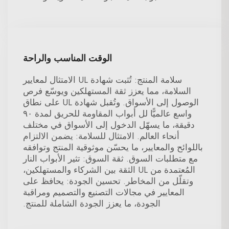
الوقت المناسب والراحة
سلامة المنتج: تُثبت شهادة UL الامتثال لمعايير
السلامة، مما يعزز ثقة المستهلكين ويوسّع فرص
الوصول إلى الأسواق. وتُقبل شهادة UL على نطاق
واسع عالميًّا لل أبواب المقاومة للحريق لمدة ٩٠
دقيقة، ما يسهّل الدخول إلى الأسواق في مختلف
أنحاء العالم. الامتثال للسلامة: يضمن الالتزام
باللوائح والمعايير، ما يحسّن موثوقية المنتج وتوافقه
مع متطلبات السوق. ثقة السوق: تثير الأبواب النار
المُعتمدة من UL الثقة بين الشركاء والمستهلكين،
وتقلّل من المخاطر. تحسين الجودة: يحافظ على
المعايير في مجالات التصنيع والتصميم ومراقبة
الجودة، ما يعزز الجودة الشاملة للمنتج.