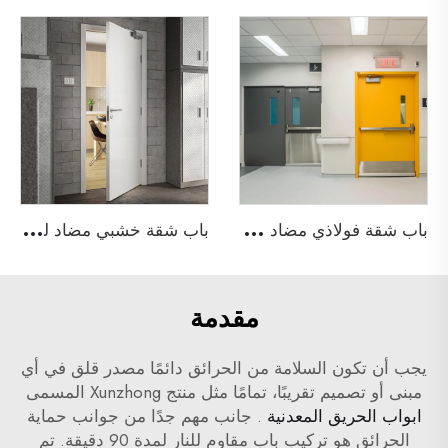
ب
اب شقة فولاذي مضاد للحريق
ب
اب شقة خشبي مضاد للحريق
مقدمة
يجب أن تكون السلامة من الحرائق دائمًا مصدر قلق في أي
مبنى أو تصميم تقريبًا، تمامًا مثل منتج Xunzhong المسمى
ابواب الحريق المعدنية
. جانب مهم جدًا من جوانب حماية
الحرائق هو تركيب باب مقاوم للنار لمدة 90 دقيقة. تم