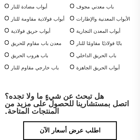
باب معدني مجوف
أبواب مضادة للنار
الأبواب المعدنية والإطارات
أبواب فولاذية مقاومة للنار
أبواب المعدن التجارية
أبواب حريق فولاذية
بابًا فولاذيًا مقاومًا للنار
معدن باب مقاوم للحريق
باب الحريق الداخلي
باب هروب الحريق
أبواب الحريق الجاهزة
باب خارجي مقاوم للنار
للتركيب
هل تبحث عن شيءٍ ما ولا تجده؟
اتصل بمستشارينا للحصول على مزيد من
المنتجات المتاحة.
اطلب عرض أسعار الآن