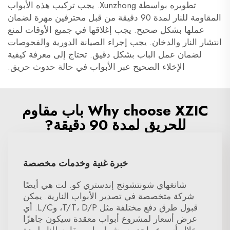
تطويره بواسطة Xunzhong. يجب تركيب هذه الأبواب
المقاومة للنار لمدة 90 دقيقة من قبل محترفين مهرة لضمان
عملها بشكل صحيح. يجب إغلاقها في جميع الأوقات لمنع
انتشار النار والدخان. يجب إجراء الصيانة الدورية والفحوصات
لضمان عمل الباب بشكل دقيق. تحتاج إلى معرفة كيفية
الإخلاء الصحيح عبر الأبواب في حالة حدوث حريق.
Why choose XZIC باب مقاوم
للحريق لمدة 90 دقيقة?
خبرة غنية وخدمات مخصصة
شانغهاي شونتشونج إندستري كو. لت هي أيضًا
شركة متخصصة في تصدير الأبواب النارية. يمكن
قبول طرق دفع مختلفة مثل T/T، D/P، وL/C. أي
عرض أسعار لمشروع أبواب معقدة سيكون جاهزًا