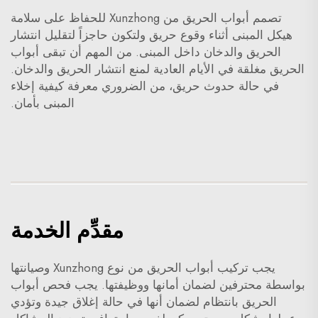
تصمم أبواب الحريق من Xunzhong للحفاظ على سلامة
هيكل المبنى أثناء وقوع حريق ولتكون حاجزاً لتقليل انتشار
الحريق والدخان داخل المبنى. من المهم أن تبقى أبواب
الحريق مغلقة في الأيام العادية لمنع انتشار الحريق والدخان.
في حالة حدوث حريق، من الضروري معرفة كيفية إخلاء
المبنى بأمان.
مقدِّم الخدمة
يجب تركيب أبواب الحريق من نوع Xunzhong وصيانتها
بواسطة محترفين لضمان أمانها ووظيفتها. يجب فحص أبواب
الحريق بانتظام لضمان أنها في حالة إغلاق جيدة وتؤدي