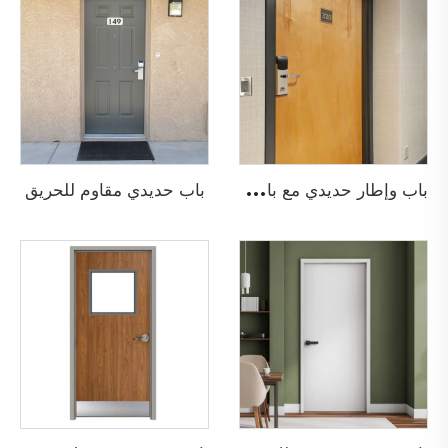
ب
اب وإطار حديدي مع باب خشبي مقاوم للحريق
باب حديدي مقاوم للحريق