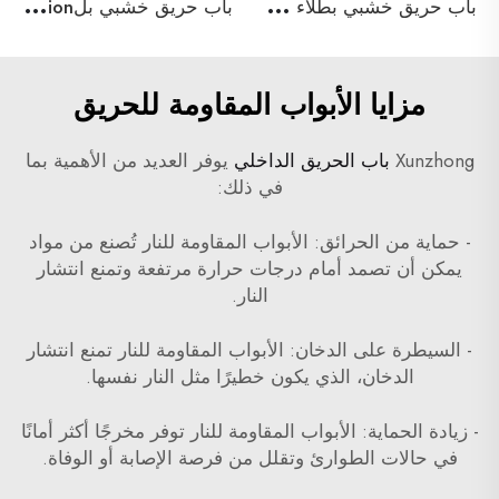
ب
اب حريق خشبي بطلاء أولي
ب
اب حريق خشبي بلamination بلاستيكي
مزايا الأبواب المقاومة للحريق
Xunzhong
باب الحريق الداخلي
يوفر العديد من الأهمية بما
في ذلك:
- حماية من الحرائق: الأبواب المقاومة للنار تُصنع من مواد
يمكن أن تصمد أمام درجات حرارة مرتفعة وتمنع انتشار
النار.
- السيطرة على الدخان: الأبواب المقاومة للنار تمنع انتشار
الدخان، الذي يكون خطيرًا مثل النار نفسها.
- زيادة الحماية: الأبواب المقاومة للنار توفر مخرجًا أكثر أمانًا
في حالات الطوارئ وتقلل من فرصة الإصابة أو الوفاة.