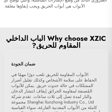
الضروري التأكد من وضع الإشارات المناسبة، والتي توضح أي
الأبواب هي أبواب الحريق ويجب إبقاؤها مغلقة.
Why choose XZIC الباب الداخلي
المقاوم للحريق?
ضمان الجودة
الأبواب المقاومة للحريق تلعب دورًا مهمًا في
الحفاظ على سلامة الأشخاص وكذلك تقليل أضرار
الممتلكات في حالة حدوث حريق. يمكن للأبواب
المُصنفة لمقاومة الحرائق إيقاف انتشار الدخان
والنار لمدة تصل إلى ثلاث ساعات. تقدم شركة
Shanghai Xunzhong Industry Co., Ltd مجموعة
كاملة من الأبواب المعدنية الفارغة، سواء القياسية