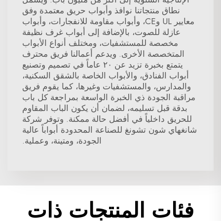
نطاق منتجاتنا نوافذ وأبواب حريق معتمدة وفق
معايير UL وCE، وأبواب مقاومة للانفجارات، وأبواب
عازلة للصوت، بالإضافة إلى أبواب غرف نظيفة
مخصصة للمستشفيات، ومختلف أنواع الأبواب
المتخصصة الأخرى. ويدعم أعمالنا فريق محترف
يتمتع بخبرة تزيد عن ٢٠ عاماً في تصميم وتصنيع
أبواب الفنادق، والأبواب الخاصة بالشقق السكنية،
والمدارس، والمستشفيات وغيرها، كما يقوم فريق
مراقبة الجودة ذي الخبرة الواسعة بمراجعة كل باب
بدقة قبل تسليمه، لضمان أن يكون الباب المقاوم
للحريق داخلياً في أفضل حالة ممكنة. وتوفر شركة
شانغهاي شون تشونغ للصناعة المحدودة أبواباً عالية
الجودة، ومتينة، وعملية.
فئات المنتجات ذات