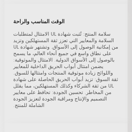
الوقت المناسب والراحة
سلامة المنتج: تُثبت شهادة UL الامتثال لمتطلبات
السلامة والمعايير التي تعزز ثقة المستهلكين وتزيد
من إمكانية الوصول إلى الأسواق. وتشتهر شهادة UL
على نطاق واسع في جميع أنحاء العالم، ما يسمح
بالوصول إلى الأسواق الدولية. الامتثال والموثوقية:
يضمن امتثال أبواب الحريق الداخلية للمعايير
واللوائح زيادة موثوقية المنتجات وامتثالها للسوق.
ثقة السوق: تزيد أبواب الحريق الحاصلة على شهادة
UL من ثقة الشركاء وكذلك المستهلكين، مما يقلل
من المخاطر. تحسين الجودة: تحافظ على معايير
التصميم والإنتاج ومراقبة الجودة لتعزيز الجودة
الشاملة للمنتج.