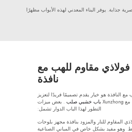
ية جذابة. يوفر البناء المعدني لهذه الأبواب مظهرًا
 فولاذي مقاوم للهب مع
نافذة
مع النافذة هو خيار يقدم تصميمًا فريدًا لتعزيز
Xunzh
باب خشبي صلب
. بعض ميزات
التطور لهذا الباب الدوار تشمل:
لاذي المقاوم للنار والمزود بنافذة مجهز بلوحات
يط. وهو مفيد بشكل خاص في المباني الصناعية