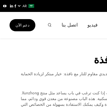
AR
فيديو
اتصل بنا
دعم الآن
فذة
دي مقاوم للنار مع نافذة: خيار مبتكر لزيادة الحماية
ت ترغب في باب يساعد مثل منتج Xunzhong.
لسكنية. هذه الباب مصنوعة من معدن قوي ودائم، مما
ذة وكيف يمكنك الاستفادة بسهولة من الخصائص التي