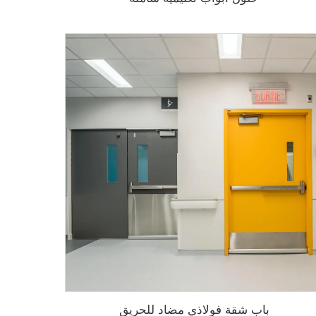
باب شقة فولاذي مضاد للحريق