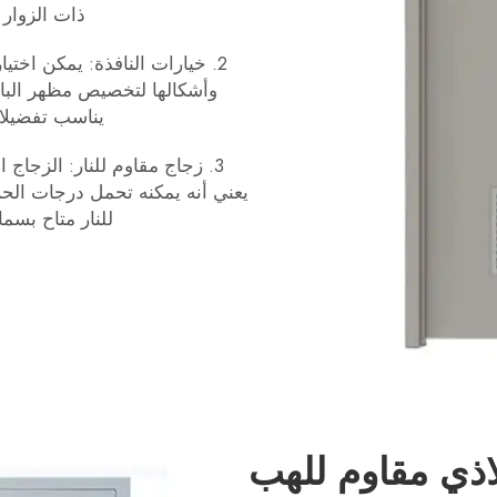
ذات الزوار 
2. خيارات النافذة: يمكن اخت
وأشكالها لتخصيص مظهر الباب.
يناسب تفضيلات
3. زجاج مقاوم للنار: الزجاج 
يعني أنه يمكنه تحمل درجات الحرا
للنار متاح بسم
اذي مقاوم للهب