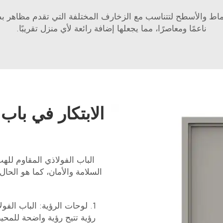
أنماط والأسطح لتتناسب مع الزخارف المختلفة التي تقدم مظاهر بصر
ناعمًا ومعاصرًا، مما يجعلها إضافة رائعة لأي منزل تقريبًا.
الابتكار في باب
الباب الفولاذي المقاوم للهب 
السلامة والأمان، كما هو الحال مع ong
1. لوحات الرؤية: الباب الفو
رؤية تتيح رؤية واضحة للمح