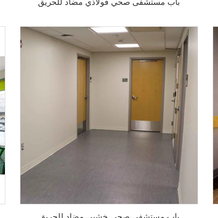
باب مستشفى صحي فولاذي مضاد للحريق
باب مستشفى صحي خشبي مضاد للحريق