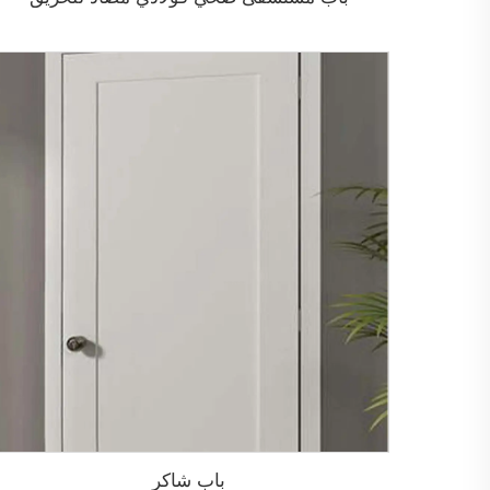
باب شاكر