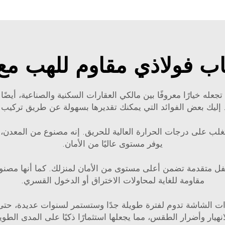
باب فولاذي مقاوم للهب مع 
تجعله خيارًا معروفًا بين مالكي العقارات السكنية والصناعية، أيضًا
تغلب على درجات الحرارة العالية للحريق. إنه مصنوع من المعدن، و
يوفر مستوى عاليًا من الأمان.
فل متقدمة تضمن أعلى مستوى من الأمان لمنزلك. كما أنها مصنوع
مقاومة للغاية لمحاولات الاختراق أو الدخول القسري.
ق ذات الشاشة تدوم لفترة طويلة جدًا وستستمر لسنوات عديدة، حتى
انهيار وأضرار الطقس، مما يجعلها استثمارًا ذكيًا على المدى الطوي