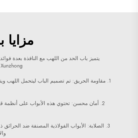
مزايا 
يتميز باب الحد من اللهب مع النافذة بعدة فوائد 
Xunzhong. إليك بعض الفوائد التي يمكنك تقديرها بسهولة عن طريق تركيب هذا الباب:
1. مقاومة الحريق: تم تصميم الباب ليتحمل اللهب وي
2. أمان محسن: تحتوي هذه الأبواب على أنظمة ق
3. الصلابة: الأبواب الفولاذية المصنفة ضد الحرائ
وال