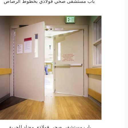
باب مستشفى صحي فولاذي بخطوط الرصاص
باب مستشفى صحي فولاذي مضاد للحريق