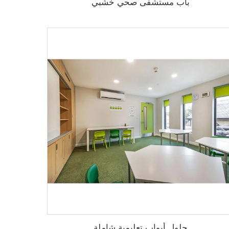
باب مستشفى صحي خشبي
حلول أبواب تعليمية شاملة