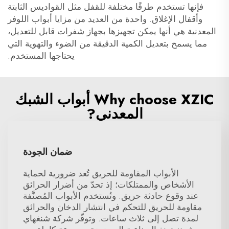
فإنها تستخدم طرقًا مختلفة للقفل مثل القواديس الثابتة
وأقفال الإغلاق. واحدة من العديد من مزايا أبواب اللوفر
المعدنية هي أنها يمكن تجهيزها بجهاز شفرات قابل للتعديل،
مما يسمح بتعديل الكمية الدقيقة من الضوء والتهوية التي
يحتاجها المستخدم.
Why choose XZIC أبواب الشبك
المعدني?
ضمان الجودة
الأبواب المقاومة للحريق تُعد ضرورية لحماية
الأشخاص والممتلكات؛ إذ تحدّ من أضرار الحرائق
عند وقوع حادثة حريق. وتُستخدم الأبواب المُصنَّفة
مقاومة للحريق للتحكم في انتشار الدخان والحرائق
لمدة تصل إلى ثلاث ساعات. وتوفّر شركة شنغهاي