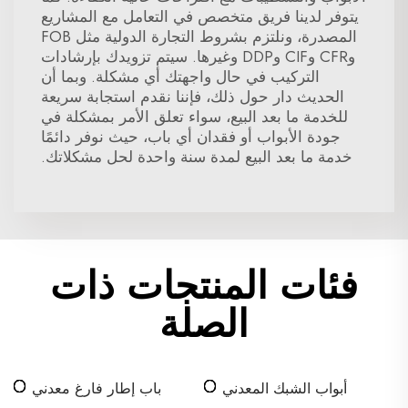
يتوفر لدينا فريق متخصص في التعامل مع المشاريع
المصدرة، ونلتزم بشروط التجارة الدولية مثل FOB
وCFR وCIF وDDP وغيرها. سيتم تزويدك بإرشادات
التركيب في حال واجهتك أي مشكلة. وبما أن
الحديث دار حول ذلك، فإننا نقدم استجابة سريعة
للخدمة ما بعد البيع، سواء تعلق الأمر بمشكلة في
جودة الأبواب أو فقدان أي باب، حيث نوفر دائمًا
خدمة ما بعد البيع لمدة سنة واحدة لحل مشكلاتك.
فئات المنتجات ذات
الصلة
أبواب الشبك المعدني
باب إطار فارغ معدني