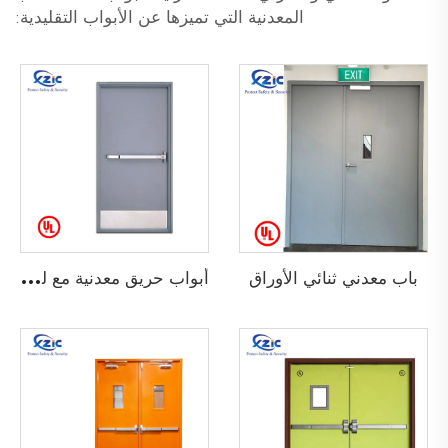
المعدنية التي تميزها عن الأبواب التقليدية:
أ
بواب حريق معدنية مع لوحة قدم
باب معدني ثنائي الأوراق