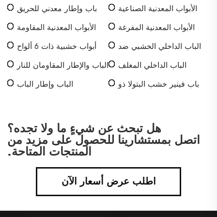
الأبواب المعدنية الصناعية
باب وإطار معدني للحريق
الأبواب المعدنية المفرغة
الأبواب المعدنية المقاومة
المزدوجة
للنار
الباب الداخلي الخشبي ضد
أبواب خشبية ذات 6 ألواح
الحريق
الباب الداخلي المغلف
الباب والإطار المقاومان للنار
باب فينير خشب البتولا ذو
الباب وإطار الباب
نواة صلبة
هل تبحث عن شيءٍ ما ولا تجده؟
اتصل بمستشارينا للحصول على مزيد من
المنتجات المتاحة.
اطلب عرض أسعار الآن