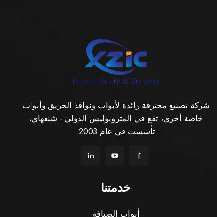
شركة تصنيع محترفة رائدة لأبواب ونوافذ الحريق وأبواب
خاصة أخرى، تقع في المتروبوليس الدولي - شنغهاي،
تأسست في عام 2003.
خدمتنا
أبواب الضيافة