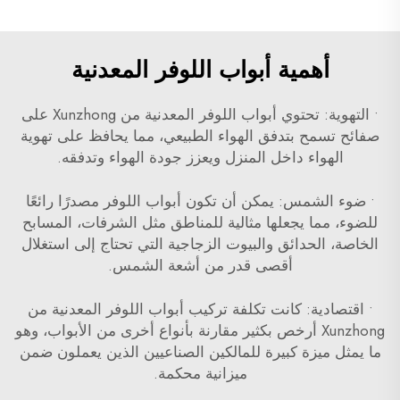
أهمية أبواب اللوفر المعدنية
• التهوية: تحتوي أبواب اللوفر المعدنية من Xunzhong على
صفائح تسمح بتدفق الهواء الطبيعي، مما يحافظ على تهوية
الهواء داخل المنزل ويعزز جودة الهواء وتدفقه.
• ضوء الشمس: يمكن أن تكون أبواب اللوفر مصدرًا رائعًا
للضوء، مما يجعلها مثالية للمناطق مثل الشرفات، المسابح
الخاصة، الحدائق والبيوت الزجاجية التي تحتاج إلى استغلال
أقصى قدر من أشعة الشمس.
• اقتصادية: كانت تكلفة تركيب أبواب اللوفر المعدنية من
Xunzhong أرخص بكثير مقارنة بأنواع أخرى من الأبواب، وهو
ما يمثل ميزة كبيرة للمالكين الصناعيين الذين يعملون ضمن
ميزانية محكمة.