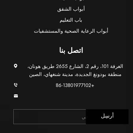
أبواب الشقق
باب التعليم
أبواب الرعاية الصحية والمستشفيات
اتصل بنا
الغرفة 101، رقم 2، الشارع 2655 طريق هونان،
منطقة بودونغ الجديدة، مدينة شنغهاي، الصين
+86-13801977102
[email protected]
أرسِل