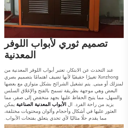
تصميم ثوري لأبواب اللوفر
المعدنية
عند التحدث عن الابتكار، تعتبر أبواب اللوفر المعدنية من
Xunzhong تغييرًا حقيقيًا لأنها تضيف اهتمامًا بتصميم بصري
لمنزلك أو مبنى. يتم تشغيل الشرائح بشكل متوازي مع بعضها
البعض وهي موجهة بطريقة تسمح بالفتح والإغلاق السلس
والسهل، مما يتيح الحفاظ عليها بجهد منخفض إلى صفر، مما
يزيد من راحة الفرد. ال
الأبواب المعدنية الصناعية
يمكن
العثور عليها في أشكال وأحجام وألوان ومحتويات مختلفة،
مما يقدم حلًا مثاليًا لأي تحدي يتعلق بفتحات الأبواب.