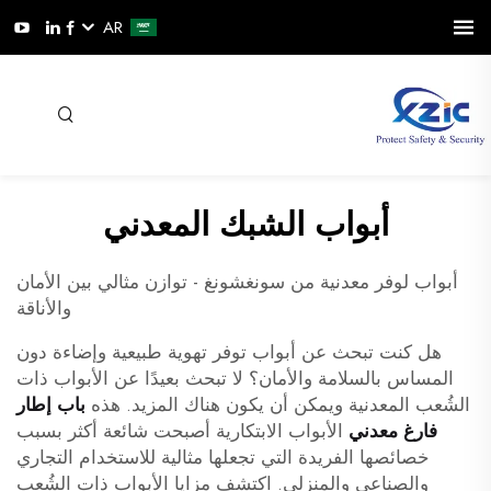
AR
أبواب الشبك المعدني
أبواب لوفر معدنية من سونغشونغ - توازن مثالي بين الأمان
والأناقة
هل كنت تبحث عن أبواب توفر تهوية طبيعية وإضاءة دون
المساس بالسلامة والأمان؟ لا تبحث بعيدًا عن الأبواب ذات
الشُعب المعدنية ويمكن أن يكون هناك المزيد. هذه
باب إطار
فارغ معدني
الأبواب الابتكارية أصبحت شائعة أكثر بسبب
خصائصها الفريدة التي تجعلها مثالية للاستخدام التجاري
والصناعي والمنزلي. اكتشف مزايا الأبواب ذات الشُعب