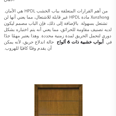
من أهم القرارات المتعلقة بباب الخشب HPDL هي الأمان.
Xunzhong
مادة HPDL غير قابلة للاشتعال، مما يعني أنها لن
تشتعل بسهولة. بالإضافة إلى ذلك، فإن الباب مصمم ليكون
لديه تصنيف مقاومة للحرائق، مما يعني أنه يتم اختباره بشكل
دوري لتحمل الحريق لمدة زمنية محددة. وهذا يعتبر مهمًا جدًا
في
أبواب خشبية ذات 6 ألواح
حالة اندلاع حريق، لأنه يمكن
أن يقدم وقتًا كافيًا للهروب.