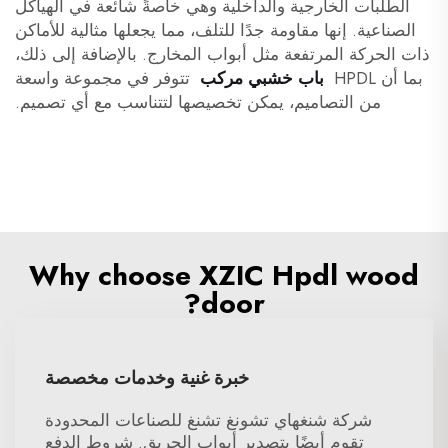
الطلبات الخارجية والداخلية وهي خاصةً شائعة في الهياكل
الصناعية. إنها مقاومة جدًا للتلف، مما يجعلها مثالية للأماكن
ذات الحركة المرتفعة مثل أبواب المخارج. بالإضافة إلى ذلك،
بما أن HPDL
باب خشبي مركب
تتوفر في مجموعة واسعة
من التصاميم، يمكن تخصيصها لتتناسب مع أي تصميم.
Why choose XZIC Hpdl wood
door?
خبرة غنية وخدمات مخصصة
شركة شنغهاي تشونغ تشنغ للصناعات المحدودة
تقوم أيضًا بتصدير أبواب الحريق. شروط الدفع