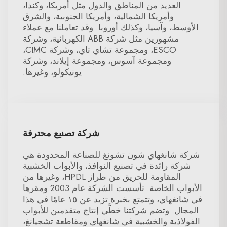
العديد من المناطق والدول مثل أمريكا، وكندا،
وأمريكا الشمالية، وأمريكا الجنوبية، والشرق
الأوسط، وآسيا، وكذلك أوروبا. وقد تعاملنا مع عملاء
مشهورين مثل شركة ABB الكهربائية، وشركة
ESCO، ومجموعة تشاي تاي، وشركة CIMC،
ومجموعة آسوس، ومجموعة إيلاند، وشركة
يونيكولو، وغيرها.
شركة تصنيع محترفة
شركة شانغهاي شون تشونغ للصناعة المحدودة هي
شركة رائدة في تصنيع النوافذ، والأبواب الخشبية
المقاومة للحريق من طراز HPDL، وغيرها من
الأبواب الخاصة. تأسست الشركة عام 2003 ومقرها
في شانغهاي، وتتمتع بخبرة تزيد عن ١٥ عامًا في هذا
المجال. وتضم شركتنا خطَّي إنتاج متقدمين للأبواب
الفولاذية والخشبية في شانغهاي ومقاطعة تشجيانغ،