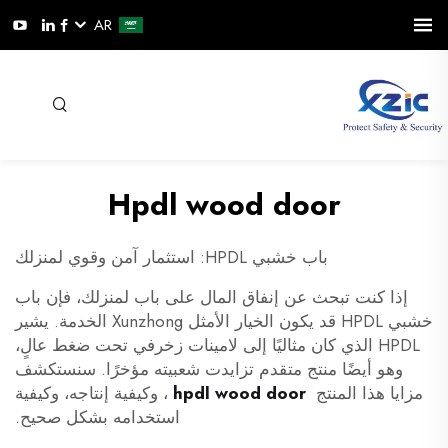
AR
Hpdl wood door
باب خشبي HPDL: استثمار آمن وقوي لمنزلك
إذا كنت تبحث عن إنفاق المال على باب لمنزلك، فإن باب
خشبي HPDL قد يكون الخيار الأمثل
Xunzhong
الخدمة. يشير
HPDL الذي كان مثاليًا إلى لامينات زخرفي تحت ضغط عالٍ،
وهو أيضًا منتج متقدم تزايدت شعبيته مؤخرًا. سنستكشف
مزايا هذا المنتج
hpdl wood door
، وكيفية إنتاجه، وكيفية
استخدامه بشكل صحيح.