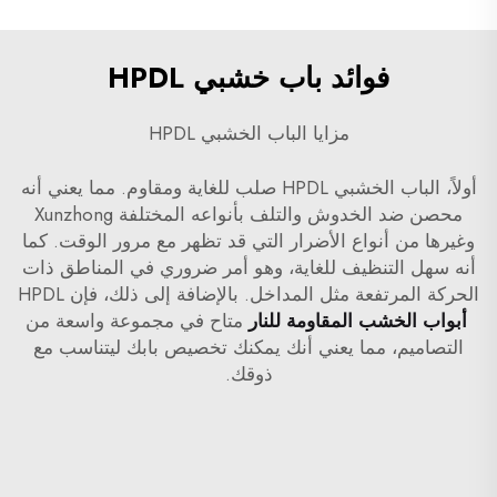
فوائد باب خشبي HPDL
مزايا الباب الخشبي HPDL
أولاً، الباب الخشبي HPDL صلب للغاية ومقاوم. مما يعني أنه
محصن ضد الخدوش والتلف بأنواعه المختلفة
Xunzhong
وغيرها من أنواع الأضرار التي قد تظهر مع مرور الوقت. كما
أنه سهل التنظيف للغاية، وهو أمر ضروري في المناطق ذات
الحركة المرتفعة مثل المداخل. بالإضافة إلى ذلك، فإن HPDL
أبواب الخشب المقاومة للنار
متاح في مجموعة واسعة من
التصاميم، مما يعني أنك يمكنك تخصيص بابك ليتناسب مع
ذوقك.