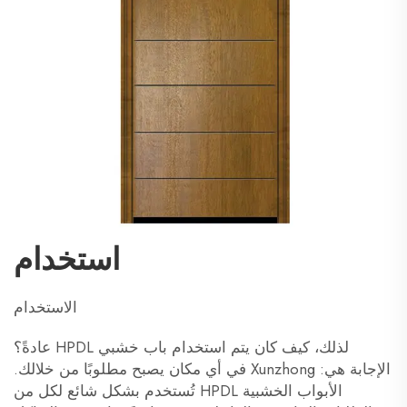
استخدام
الاستخدام
لذلك، كيف كان يتم استخدام باب خشبي HPDL عادةً؟
الإجابة هي:
Xunzhong
في أي مكان يصبح مطلوبًا من خلالك.
الأبواب الخشبية HPDL تُستخدم بشكل شائع لكل من