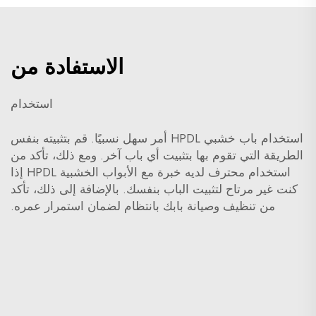
الاستفادة من
استخدام
استخدام باب خشبي HPDL أمر سهل نسبيًا. قم بتثبيته بنفس
الطريقة التي تقوم بها بتثبيت أي باب آخر. ومع ذلك، تأكد من
استخدام محترف لديه خبرة مع الأبواب الخشبية HPDL إذا
كنت غير مرتاح لتثبيت الباب بنفسك. بالإضافة إلى ذلك، تأكد
من تنظيف وصيانة بابك بانتظام لضمان استمرار عمره.