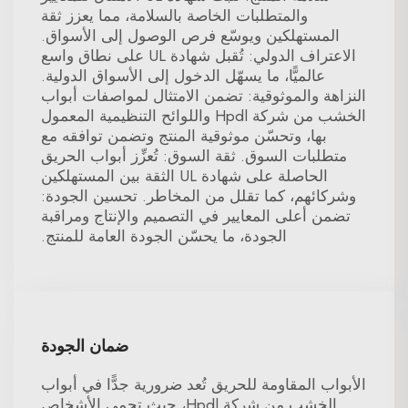
والمتطلبات الخاصة بالسلامة، مما يعزز ثقة
المستهلكين ويوسّع فرص الوصول إلى الأسواق.
الاعتراف الدولي: تُقبل شهادة UL على نطاق واسع
عالميًّا، ما يسهّل الدخول إلى الأسواق الدولية.
النزاهة والموثوقية: تضمن الامتثال لمواصفات أبواب
الخشب من شركة Hpdl واللوائح التنظيمية المعمول
بها، وتحسّن موثوقية المنتج وتضمن توافقه مع
متطلبات السوق. ثقة السوق: تُعزِّز أبواب الحريق
الحاصلة على شهادة UL الثقة بين المستهلكين
وشركائهم، كما تقلل من المخاطر. تحسين الجودة:
تضمن أعلى المعايير في التصميم والإنتاج ومراقبة
الجودة، ما يحسّن الجودة العامة للمنتج.
ضمان الجودة
الأبواب المقاومة للحريق تُعد ضرورية جدًّا في أبواب
الخشب من شركة Hpdl، حيث تحمي الأشخاص