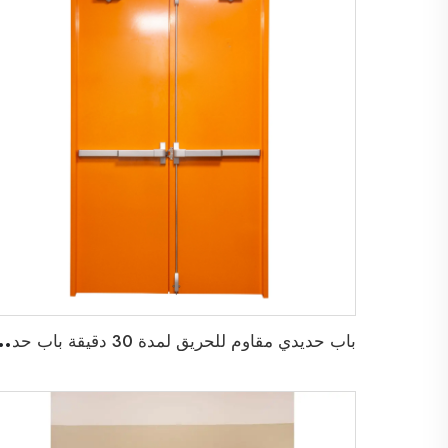
ب
اب حديدي مقاوم للحريق لمدة 30 دقيقة باب حديدي م