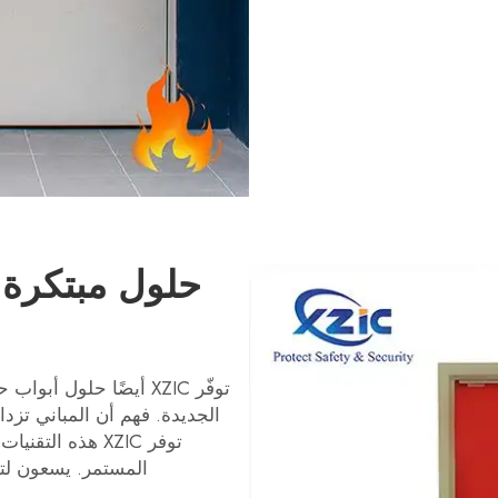
حلول مبتكرة ل
توفّر XZIC أيضًا حلول 
الجديدة. فهم أن المباني تزدا
توفر XZIC هذه ا
المستمر. يسعون لتو