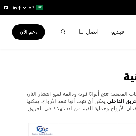
AR
فيديو
اتصل بنا
دعم الآن
ية
مصنعة تنتج أبوابًا قوية ودائمة لمنع انتشار النار،
حريق الداخلي
يمكن أن تثبت أنها تنقذ الأرواح. يمكنها
ان الأرواح وحماية القيم من الاستهلاك في الحريق.