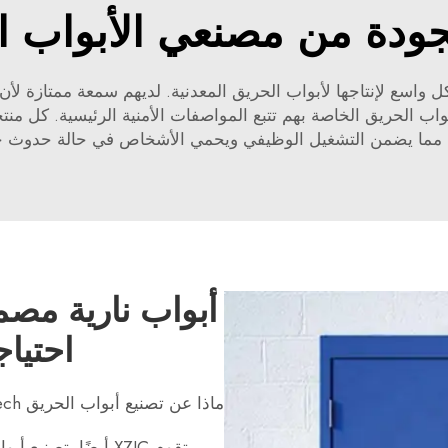
جودة من مصنعي الأبواب الن
عرف بشكل واسع لإنتاجها لأبواب الحريق المعدنية. لديهم سمعة ممتاز
واب الحريق الخاصة بهم تتبع المواصفات الأمنية الرئيسية. كل منتجات 
 مما يضمن التشغيل الوظيفي ويحمي الأشخاص في حالة حدوث ح
أبواب نارية مص
احتيا
ماذا عن تصنيع أبواب الحريق Screentech
تقوم XZIC أيضًا بت