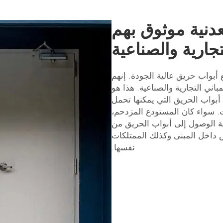
عدنية موثوق بهم
تجارية والصناعية
ع أبواب حريق عالية الجودة. إنهم
اني التجارية والصناعية. هذا هو
بواب الحريق التي يمكنها تحمل
ت. سواء كان المستودع المزدحم،
نية الوصول إلى أبواب الحريق من
اص داخل المبنى وكذلك الممتلكات
نفسها.