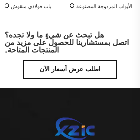
الأبواب المزدوجة المصنوعة
باب فولاذي منقوش
من الصلب
هل تبحث عن شيءٍ ما ولا تجده؟
اتصل بمستشارينا للحصول على مزيد من
المنتجات المتاحة.
اطلب عرض أسعار الآن