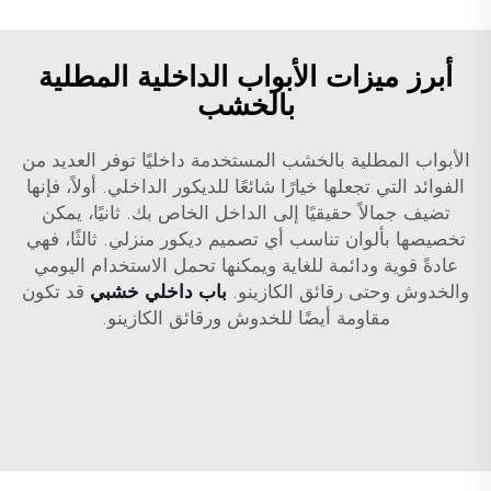
أبرز ميزات الأبواب الداخلية المطلية
بالخشب
الأبواب المطلية بالخشب المستخدمة داخليًا توفر العديد من
الفوائد التي تجعلها خيارًا شائعًا للديكور الداخلي. أولاً، فإنها
تضيف جمالاً حقيقيًا إلى الداخل الخاص بك. ثانيًا، يمكن
تخصيصها بألوان تناسب أي تصميم ديكور منزلي. ثالثًا، فهي
عادةً قوية ودائمة للغاية ويمكنها تحمل الاستخدام اليومي
والخدوش وحتى رقائق الكازينو.
باب داخلي خشبي
قد تكون
مقاومة أيضًا للخدوش ورقائق الكازينو.