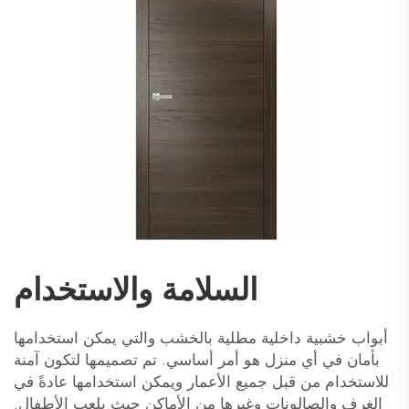
السلامة والاستخدام
أبواب خشبية داخلية مطلية بالخشب والتي يمكن استخدامها
بأمان في أي منزل هو أمر أساسي. تم تصميمها لتكون آمنة
للاستخدام من قبل جميع الأعمار ويمكن استخدامها عادةً في
الغرف والصالونات وغيرها من الأماكن حيث يلعب الأطفال.