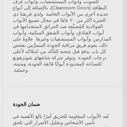
للصوت، وأبواب المستشفيات، وأبواب غرف
النظافة (Cleanroom Doors)، بالإضافة إلى أنواع
عديدة أخرى من الأبواب الخاصة. ولدى فريقنا ذي
الخبرة أكثر من ٢٠ عامًا في مجال تصنيع الأبواب
الفولاذية المُصنَّفة ضد الحرائق لاستخدامها في
أبواب الفنادق، وأبواب الشقق السكنية، وأبواب
المدارس، وأبواب المستشفيات وغيرها. علاوةً على
ذلك، يقوم فريق مراقبة الجودة المتمرِّس بفحص
كل باب بدقةٍ قبل شحنه للتأكد من امتلاكه لأعلى
درجات الجودة. وتوفر شركة شانغهاي شونزهونغ
للصناعة المحدودة أبوابًا فائقة الجودة، ومتينة،
وعملية.
ضمان الجودة
تُعد الأبواب المقاومة للحريق أمرًا بالغ الأهمية في
تأمين الأشخاص وتقليل الأضرار التي تلحق