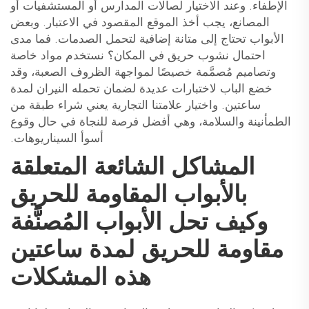
الإطفاء. وعند الاختيار لصالات المدارس أو المستشفيات أو
المصانع، يجب أخذ الموقع المقصود في الاعتبار. وبعض
الأبواب تحتاج إلى متانة إضافية لتحمل الصدمات. فما مدى
احتمال نشوب حريق في المكان؟ نستخدم مواد خاصة
وتصاميم مُصمَّمة خصيصًا لمواجهة الظروف الصعبة، وقد
خضع الباب لاختبارات عديدة لضمان تحمله النيران لمدة
ساعتين. واختيار علامتنا التجارية يعني شراء طبقة من
الطمأنينة والسلامة، وهي أفضل فرصة للنجاة في حال وقوع
أسوأ السيناريوهات.
المشاكل الشائعة المتعلقة
بالأبواب المقاومة للحريق
وكيف تحل الأبواب المُصنَّفة
مقاومة للحريق لمدة ساعتين
هذه المشكلات